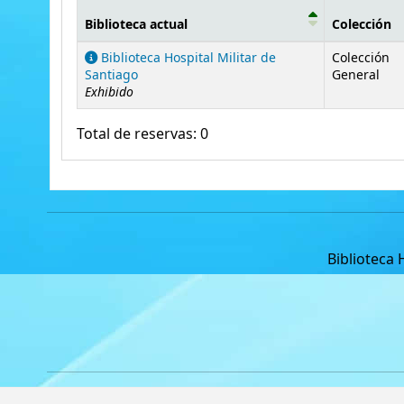
Biblioteca actual
Colección
Existencias
Biblioteca Hospital Militar de
Colección
Santiago
General
Exhibido
Total de reservas: 0
Biblioteca 