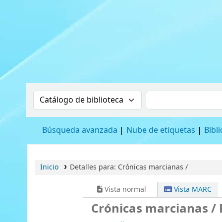
BIBLIOTECA HMS
Buscar en el catálogo por:
Buscar en el cat
Búsqueda avanzada
Nube de etiquetas
Bibl
Inicio
Detalles para:
Crónicas marcianas /
Vista normal
Vista MARC
Crónicas marcianas /