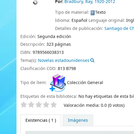
Por:
Bradbury, Ray
, 1920-2012
Tipo de material:
Texto
Idioma:
Español
Lenguaje original:
Ing
Detalles de publicación:
Santiago de Ch
Edición:
Segunda edición
Descripción:
323 páginas
ISBN:
9789566038313
Tema(s):
Novelas estadounidenses
Clasificación CDD:
813 B798
Tipo de ítem:
Colección General
Etiquetas de esta biblioteca:
No hay etiquetas de esta bib
Valoración
Valoración media: 0.0 (0 votos)
Existencias
( 1 )
Imágenes