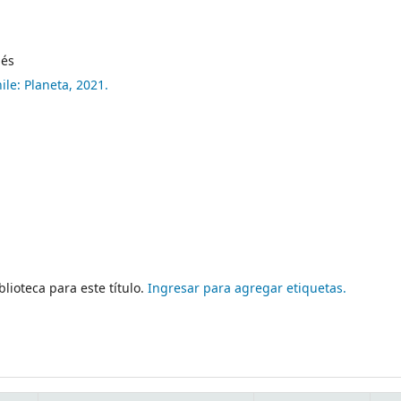
lés
ile:
Planeta,
2021.
lioteca para este título.
Ingresar para agregar etiquetas.