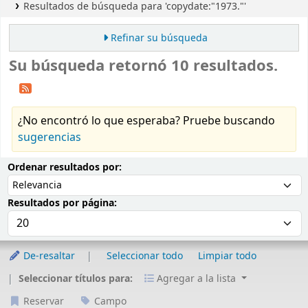
Resultados de búsqueda para 'copydate:"1973."'
Refinar su búsqueda
Su búsqueda retornó 10 resultados.
¿No encontró lo que esperaba? Pruebe buscando
sugerencias
Ordenar
Ordenar por:
Ordenar resultados por:
Resultados por página:
De-resaltar
Seleccionar todo
Limpiar todo
Seleccionar títulos para:
Agregar a la lista
Reservar
Campo