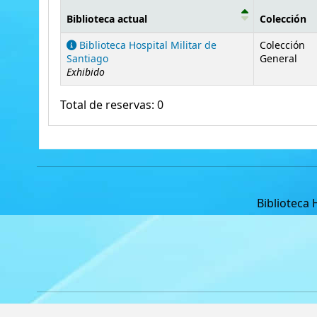
Biblioteca actual
Colección
Existencias
Biblioteca Hospital Militar de
Colección
Santiago
General
Exhibido
Total de reservas: 0
Biblioteca 